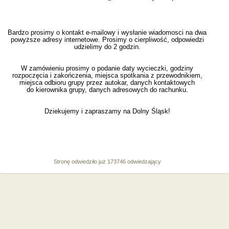
Bardzo prosimy o kontakt e-mailowy i wysłanie wiadomosci na dwa
powyższe adresy internetowe. Prosimy o cierpliwość, odpowiedzi
udzielimy do 2 godzin.
W zamówieniu prosimy o podanie daty wycieczki, godziny
rozpoczęcia i zakończenia, miejsca spotkania z przewodnikiem,
miejsca odbioru grupy przez autokar, danych kontaktowych
do kierownika grupy, danych adresowych do rachunku.
Dziekujemy i zapraszamy na Dolny Śląsk!
Stronę odwiedziło już 173746 odwiedzający