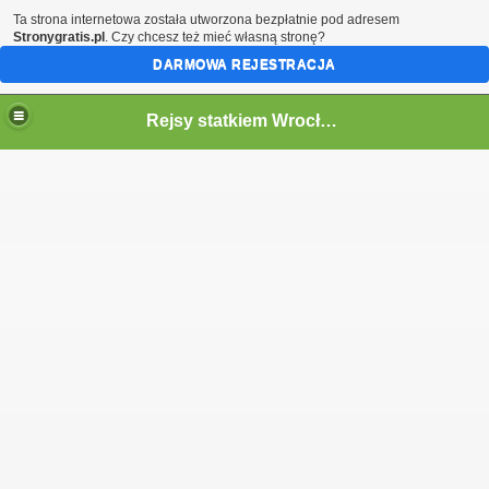
Ta strona internetowa została utworzona bezpłatnie pod adresem
Stronygratis.pl
. Czy chcesz też mieć własną stronę?
DARMOWA REJESTRACJA
Rejsy statkiem Wrocław
OCLAWIU: