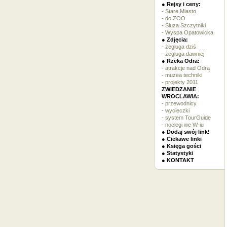
● Rejsy i ceny:
- Stare Miasto
- do ZOO
- Śluza Szczytniki
- Wyspa Opatowicka
● Zdjęcia:
- żegluga dziś
- żegluga dawniej
● Rzeka Odra:
- atrakcje nad Odrą
- muzea techniki
- projekty 2011
ZWIEDZANIE
WROCLAWIA:
- przewodnicy
- wycieczki
- system TourGuide
- noclegi we W-iu
● Dodaj swój link!
● Ciekawe linki
● Księga gości
● Statystyki
● KONTAKT